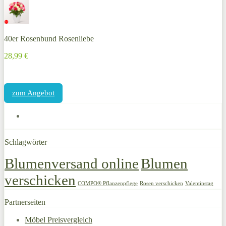
40er Rosenbund Rosenliebe
28,99 €
zum Angebot
Schlagwörter
Blumenversand online
Blumen
verschicken
COMPO® Pflanzenpflege
Rosen verschicken
Valentinstag
Partnerseiten
Möbel Preisvergleich