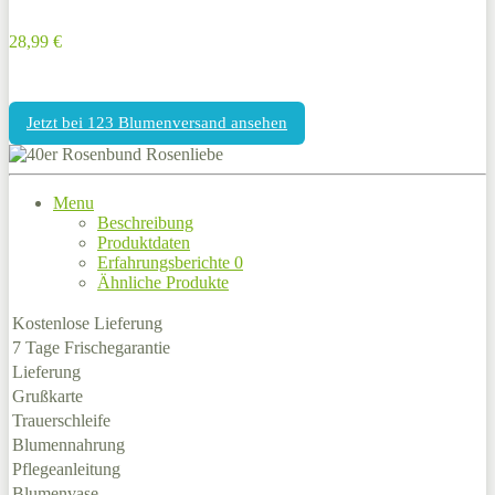
28,99 €
Jetzt bei 123 Blumenversand ansehen
Menu
Beschreibung
Produktdaten
Erfahrungsberichte
0
Ähnliche Produkte
Kostenlose Lieferung
7 Tage Frischegarantie
Lieferung
Grußkarte
Trauerschleife
Blumennahrung
Pflegeanleitung
Blumenvase