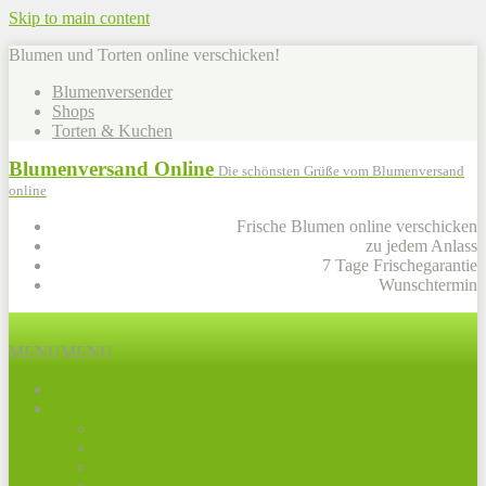
Skip to main content
Blumen und Torten online verschicken!
Blumenversender
Shops
Torten & Kuchen
Blumenversand Online
Die schönsten Grüße vom Blumenversand
online
Frische Blumen online verschicken
zu jedem Anlass
7 Tage Frischegarantie
Wunschtermin
MENU
MENU
Alle Blumensträuße
Muttertag
Frühling
Blumen heute