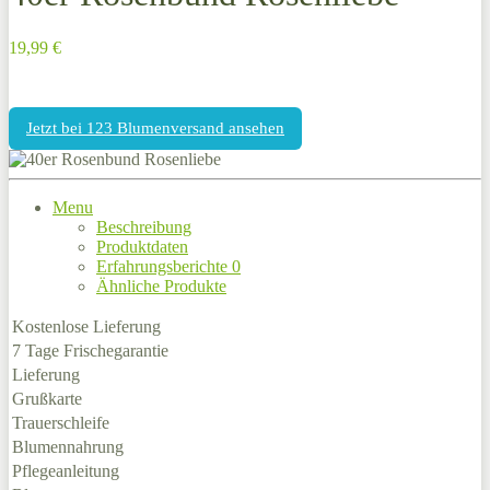
19,99 €
Jetzt bei 123 Blumenversand ansehen
Menu
Beschreibung
Produktdaten
Erfahrungsberichte
0
Ähnliche Produkte
Kostenlose Lieferung
7 Tage Frischegarantie
Lieferung
Grußkarte
Trauerschleife
Blumennahrung
Pflegeanleitung