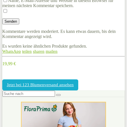
Name, E-Mail-Adresse und Website in diesem Browser für
meinen nächsten Kommentar speichern.
Kommentare werden moderiert. Es kann etwas dauern, bis dein
Kommentar angezeigt wird.
Es wurden keine ähnlichen Produkte gefunden.
WhatsApp
teilen
sharen
mailen
19,99 €
Jetzt bei 123 Blumenversand ansehen