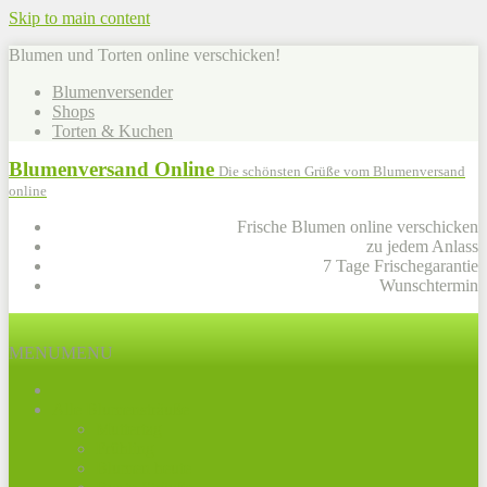
Skip to main content
Blumen und Torten online verschicken!
Blumenversender
Shops
Torten & Kuchen
Blumenversand Online
Die schönsten Grüße vom Blumenversand
online
Frische Blumen online verschicken
zu jedem Anlass
7 Tage Frischegarantie
Wunschtermin
MENU
MENU
Alle Blumensträuße
Muttertag
Frühling
Blumen heute