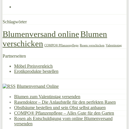
Schlagwörter
Blumenversand online
Blumen
verschicken
COMPO® Pflanzenpflege
Rosen verschicken
Valentinstag
Partnerseiten
Möbel Preisvergleich
Erotikprodukte bestellen
Blumenversand Online
Blumen zum Valentinstag versenden
Rasendoktor – Die Anlaufstelle für den perfekten Rasen
Obstbäume bestellen und sein Obst selbst anbauen
COMPO® Pflanzenpflege – Alles Gute für den Garten
Rosen als Entschuldigung vom online Blumenversand
versenden