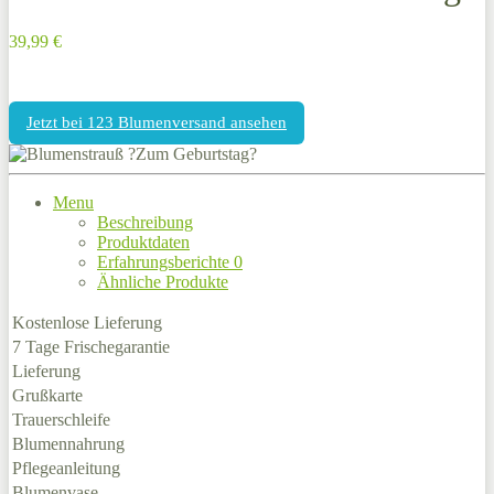
39,99 €
Jetzt bei 123 Blumenversand ansehen
Menu
Beschreibung
Produktdaten
Erfahrungsberichte
0
Ähnliche Produkte
Kostenlose Lieferung
7 Tage Frischegarantie
Lieferung
Grußkarte
Trauerschleife
Blumennahrung
Pflegeanleitung
Blumenvase