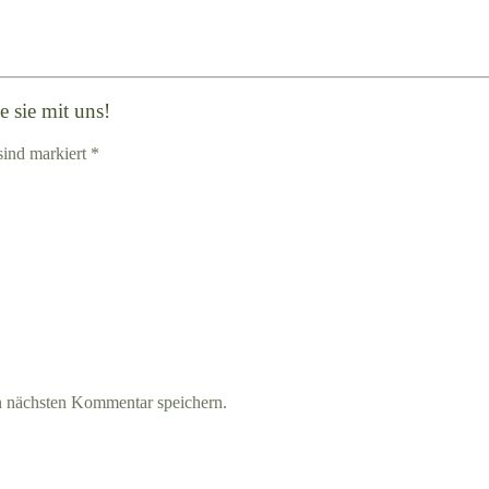
 sie mit uns!
sind markiert *
n nächsten Kommentar speichern.