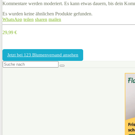
Kommentare werden moderiert. Es kann etwas dauern, bis dein Komm
Es wurden keine ähnlichen Produkte gefunden.
WhatsApp
teilen
sharen
mailen
29,99 €
Jetzt bei 123 Blumenversand ansehen