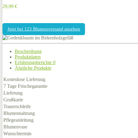
29,99 €
Jetzt bei 123 Blumenversand ansehen
Beschreibung
Produktdaten
Erfahrungsberichte
0
Ähnliche Produkte
Kostenlose Lieferung
7 Tage Frischegarantie
Lieferung
Grußkarte
Trauerschleife
Blumennahrung
Pflegeanleitung
Blumenvase
Wunschtermin