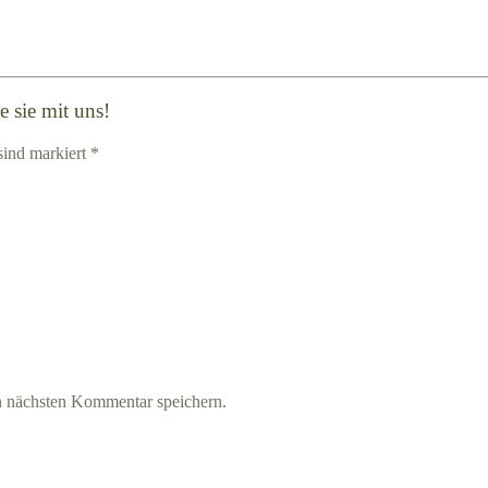
 sie mit uns!
sind markiert *
n nächsten Kommentar speichern.