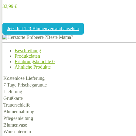
32,99 €
Jetzt bei 123 Blumenversand ansehen
Beschreibung
Produktdaten
Erfahrungsberichte
0
Ähnliche Produkte
Kostenlose Lieferung
7 Tage Frischegarantie
Lieferung
Grußkarte
Trauerschleife
Blumennahrung
Pflegeanleitung
Blumenvase
Wunschtermin