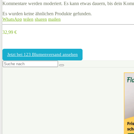
Kommentare werden moderiert. Es kann etwas dauern, bis dein Komm
Es wurden keine ähnlichen Produkte gefunden.
WhatsApp
teilen
sharen
mailen
32,99 €
Jetzt bei 123 Blumenversand ansehen