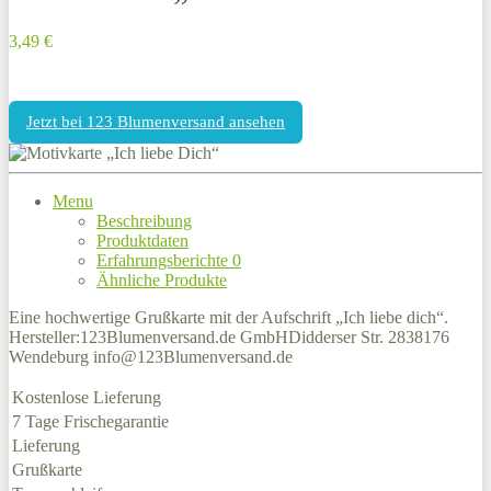
3,49 €
Jetzt bei 123 Blumenversand ansehen
Menu
Beschreibung
Produktdaten
Erfahrungsberichte
0
Ähnliche Produkte
Eine hochwertige Grußkarte mit der Aufschrift „Ich liebe dich“.
Hersteller:123Blumenversand.de GmbHDidderser Str. 2838176
Wendeburg info@123Blumenversand.de
Kostenlose Lieferung
7 Tage Frischegarantie
Lieferung
Grußkarte