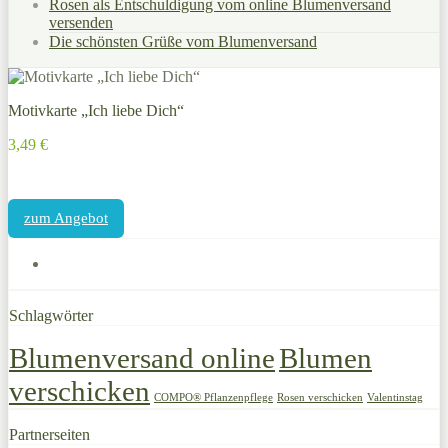
Rosen als Entschuldigung vom online Blumenversand
versenden
Die schönsten Grüße vom Blumenversand
Motivkarte „Ich liebe Dich“
3,49 €
zum Angebot
Schlagwörter
Blumenversand online
Blumen
verschicken
COMPO® Pflanzenpflege
Rosen verschicken
Valentinstag
Partnerseiten