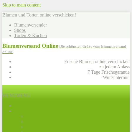
Skip to main content
Blumen und Torten online verschicken!
Blumenversender
Shops
Torten & Kuchen
Blumenversand Online
Die schönsten Grüße vom Blumenversand
online
Frische Blumen online verschicken
zu jedem Anlass
7 Tage Frischegarantie
Wunschtermin
MENU
MENU
Alle Blumensträuße
Muttertag
Frühling
Blumen heute