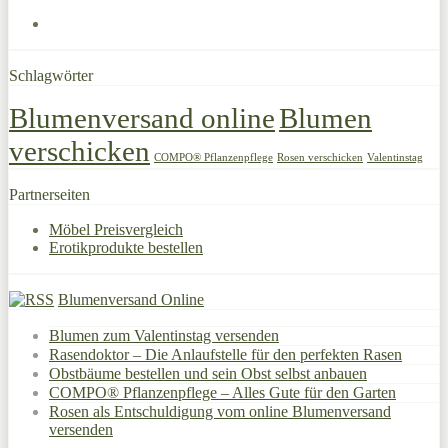
Schlagwörter
Blumenversand online
Blumen
verschicken
COMPO® Pflanzenpflege
Rosen verschicken
Valentinstag
Partnerseiten
Möbel Preisvergleich
Erotikprodukte bestellen
Blumenversand Online
Blumen zum Valentinstag versenden
Rasendoktor – Die Anlaufstelle für den perfekten Rasen
Obstbäume bestellen und sein Obst selbst anbauen
COMPO® Pflanzenpflege – Alles Gute für den Garten
Rosen als Entschuldigung vom online Blumenversand
versenden