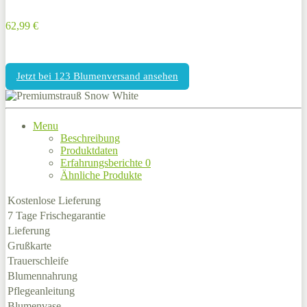
62,99 €
Jetzt bei 123 Blumenversand ansehen
Menu
Beschreibung
Produktdaten
Erfahrungsberichte
0
Ähnliche Produkte
Kostenlose Lieferung
7 Tage Frischegarantie
Lieferung
Grußkarte
Trauerschleife
Blumennahrung
Pflegeanleitung
Blumenvase