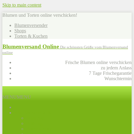
Skip to main content
Blumen und Torten online verschicken!
Blumenversender
Shops
Torten & Kuchen
Blumenversand Online
Die schönsten Grüße vom Blumenversand
online
Frische Blumen online verschicken
zu jedem Anlass
7 Tage Frischegarantie
Wunschtermin
MENU
MENU
Alle Blumensträuße
Muttertag
Frühling
Blumen heute