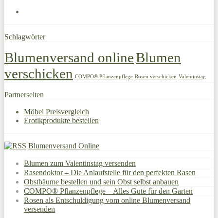
Schlagwörter
Blumenversand online
Blumen
verschicken
COMPO® Pflanzenpflege
Rosen verschicken
Valentinstag
Partnerseiten
Möbel Preisvergleich
Erotikprodukte bestellen
Blumenversand Online
Blumen zum Valentinstag versenden
Rasendoktor – Die Anlaufstelle für den perfekten Rasen
Obstbäume bestellen und sein Obst selbst anbauen
COMPO® Pflanzenpflege – Alles Gute für den Garten
Rosen als Entschuldigung vom online Blumenversand
versenden