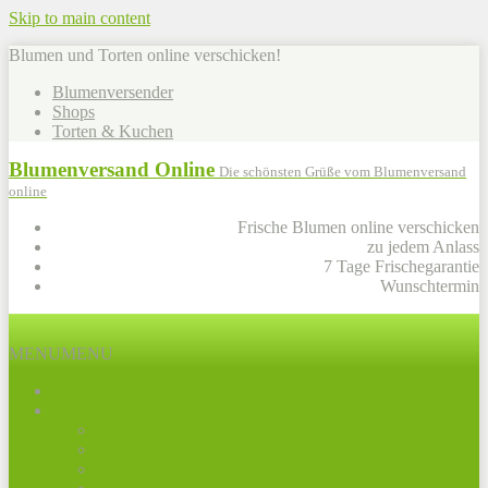
Skip to main content
Blumen und Torten online verschicken!
Blumenversender
Shops
Torten & Kuchen
Blumenversand Online
Die schönsten Grüße vom Blumenversand
online
Frische Blumen online verschicken
zu jedem Anlass
7 Tage Frischegarantie
Wunschtermin
MENU
MENU
Alle Blumensträuße
Muttertag
Frühling
Blumen heute