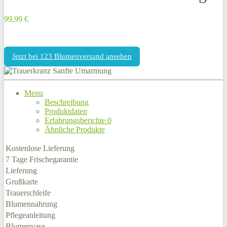
99,99 €
Jetzt bei 123 Blumenversand ansehen
Menu
Beschreibung
Produktdaten
Erfahrungsberichte
0
Ähnliche Produkte
Kostenlose Lieferung
7 Tage Frischegarantie
Lieferung
Grußkarte
Trauerschleife
Blumennahrung
Pflegeanleitung
Blumenvase