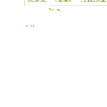
Beschreibung
Produktdaten
Erfahrungsbericht
teilen
19,99 €