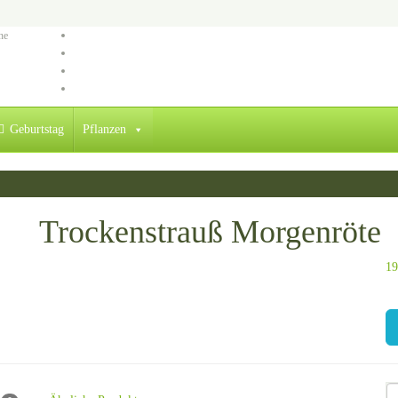
ne
Geburtstag
Pflanzen
Trockenstrauß Morgenröte
19