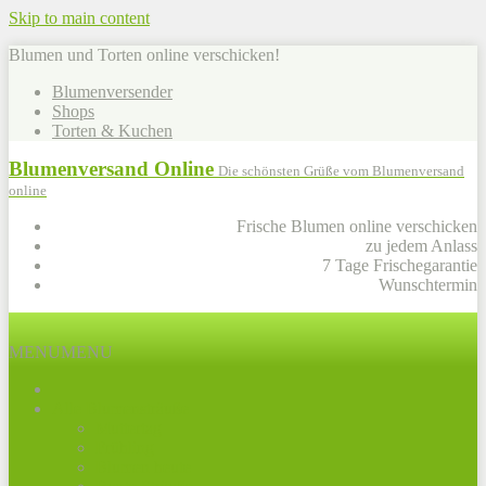
Skip to main content
Blumen und Torten online verschicken!
Blumenversender
Shops
Torten & Kuchen
Blumenversand Online
Die schönsten Grüße vom Blumenversand
online
Frische Blumen online verschicken
zu jedem Anlass
7 Tage Frischegarantie
Wunschtermin
MENU
MENU
Alle Blumensträuße
Muttertag
Frühling
Blumen heute