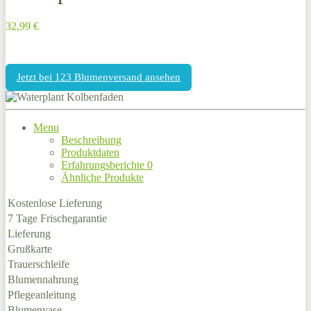
32,99 €
Jetzt bei 123 Blumenversand ansehen
Menu
Beschreibung
Produktdaten
Erfahrungsberichte
0
Ähnliche Produkte
Kostenlose Lieferung
7 Tage Frischegarantie
Lieferung
Grußkarte
Trauerschleife
Blumennahrung
Pflegeanleitung
Blumenvase