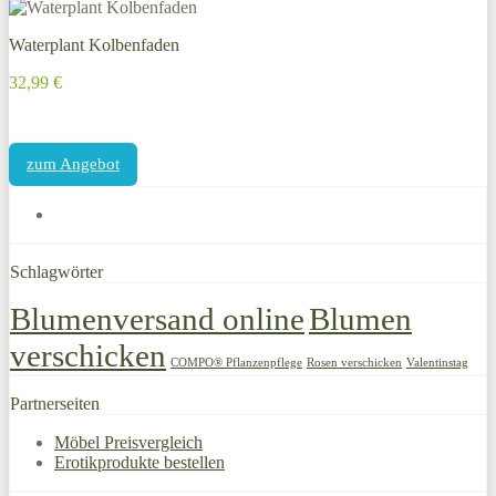
Waterplant Kolbenfaden
32,99 €
zum Angebot
Schlagwörter
Blumenversand online
Blumen
verschicken
COMPO® Pflanzenpflege
Rosen verschicken
Valentinstag
Partnerseiten
Möbel Preisvergleich
Erotikprodukte bestellen