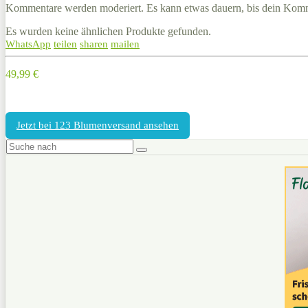
Kommentare werden moderiert. Es kann etwas dauern, bis dein Komm
Es wurden keine ähnlichen Produkte gefunden.
WhatsApp
teilen
sharen
mailen
49,99 €
Jetzt bei 123 Blumenversand ansehen