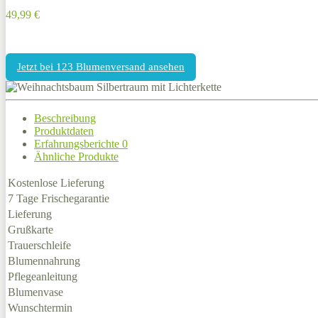
49,99 €
Jetzt bei 123 Blumenversand ansehen
Beschreibung
Produktdaten
Erfahrungsberichte
0
Ähnliche Produkte
Kostenlose Lieferung
7 Tage Frischegarantie
Lieferung
Grußkarte
Trauerschleife
Blumennahrung
Pflegeanleitung
Blumenvase
Wunschtermin