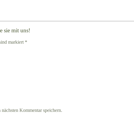
 sie mit uns!
sind markiert *
n nächsten Kommentar speichern.